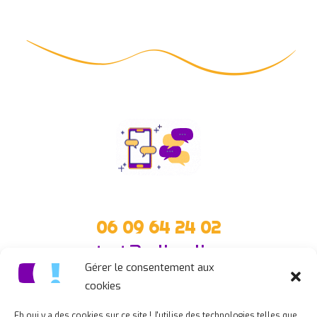
06 09 64 24 02
contact@celineclic.com
Gérer le consentement aux
cookies
Eh oui y a des cookies sur ce site ! J'utilise des technologies telles que